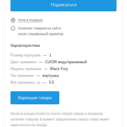
Подписаться
Хочу в подарок
Наличие товаров на сайте
носит справочный характер
Характеристики
Размер вертушки
—
1
Цвет приманки
—
CU/OR медь/оранжевый
Модель приманки
—
Black Fury
Тип приманки
—
вертушка
Вес приманки, гр
—
3.5
Вариации товара
Оплата осуществляется после сборки заказа и проверки
наличия товаров. В момент оформления заказа товар может
закончиться на складе.