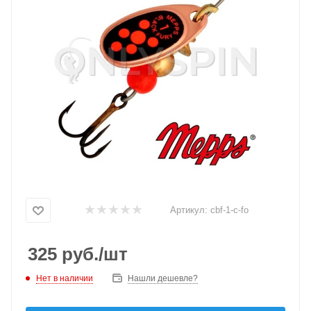
Артикул:
cbf-1-c-fo
325
руб.
/шт
Нет в наличии
Нашли дешевле?