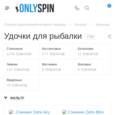
0
—
—
Onlyspin рыболовный интернет магазин
Каталог
Удилища
Удочки для рыбалки
1793
Спиннинги
Кастинговые
Болонские
1279 ТОВАРОВ
177 ТОВАРОВ
11 ТОВАРОВ
Зимние
Матчевые
Маховые
237 ТОВАРОВ
6 ТОВАРОВ
5 ТОВАРОВ
Фидерные
70 ТОВАРОВ
ФИЛЬТР
Секций
Секций