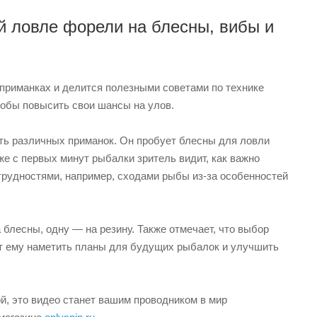
й ловле форели на блесны, вибы и
приманках и делится полезными советами по технике
тобы повысить свои шансы на улов.
ть различных приманок. Он пробует блесны для ловли
е с первых минут рыбалки зритель видит, как важно
трудностями, например, сходами рыбы из-за особенностей
блесны, одну — на резину. Также отмечает, что выбор
ют ему наметить планы для будущих рыбалок и улучшить
й, это видео станет вашим проводником в мир