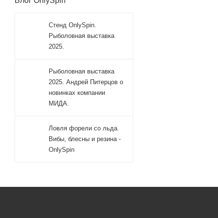
Блог OnlySpin
Стенд OnlySpin.
Рыболовная выставка
2025.
Рыболовная выставка
2025. Андрей Питерцов о
новинках компании
МИДА.
Ловля форели со льда.
Вибы, блесны и резина -
OnlySpin