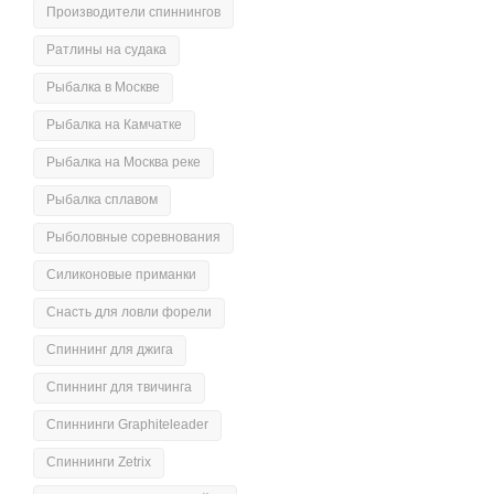
Производители спиннингов
Ратлины на судака
Рыбалка в Москве
Рыбалка на Камчатке
Рыбалка на Москва реке
Рыбалка сплавом
Рыболовные соревнования
Силиконовые приманки
Снасть для ловли форели
Спиннинг для джига
Спиннинг для твичинга
Спиннинги Graphiteleader
Спиннинги Zetrix