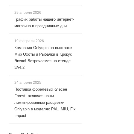
29 апреля 2026
График работы нашего интернет-
магазина в праздничные дни
19 февраля 2026
Компания Onlyspin на выставке
Мир Охоты и Рыбалки в Крокус
Экспо! Встречаемся на стенде
3А4.2
24 апреля 2025
Поставка форелевых блесен
Forest, включая наши
лимитированные расцветки
Onlyspin в моделях PAL, MIU, Fix
Impact