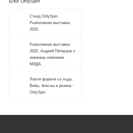
Блог OnlySpin
Стенд OnlySpin.
Рыболовная выставка
2025.
Рыболовная выставка
2025. Андрей Питерцов о
новинках компании
МИДА.
Ловля форели со льда.
Вибы, блесны и резина -
OnlySpin