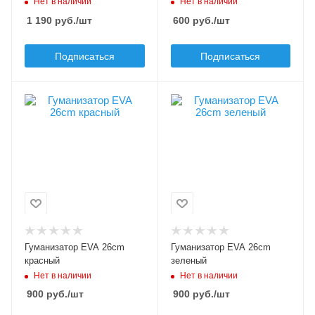
Нет в наличии
Нет в наличии
1 190
руб.
/шт
600
руб.
/шт
Подписаться
Подписаться
Длина, см
Длина, см
26
26
Вес, гр
Вес, гр
150
150
Цвет
Цвет
красный, черный
зеленый, черный
Гуманизатор EVA 26cm
Гуманизатор EVA 26cm
красный
зеленый
Нет в наличии
Нет в наличии
900
руб.
/шт
900
руб.
/шт