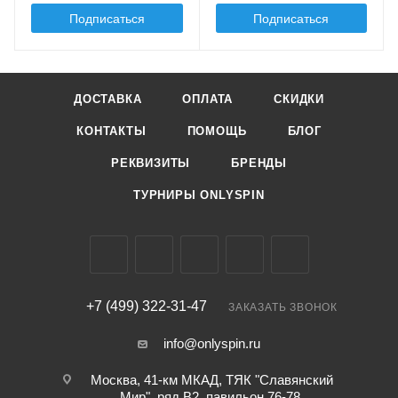
Подписаться
Подписаться
ДОСТАВКА
ОПЛАТА
СКИДКИ
КОНТАКТЫ
ПОМОЩЬ
БЛОГ
РЕКВИЗИТЫ
БРЕНДЫ
ТУРНИРЫ ONLYSPIN
+7 (499) 322-31-47
ЗАКАЗАТЬ ЗВОНОК
info@onlyspin.ru
Москва, 41-км МКАД, ТЯК "Славянский
Мир", ряд В2, павильон 76-78,