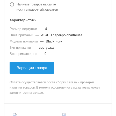
Наличие товаров на сайте
носит справочный характер
Характеристики
Размер вертушки
—
4
Цвет приманки
—
AG/CH серебро/chartreuse
Модель приманки
—
Black Fury
Тип приманки
—
вертушка
Вес приманки, гр
—
9
Вариации товара
Оплата осуществляется после сборки заказа и проверки
наличия товаров. В момент оформления заказа товар может
закончиться на складе.