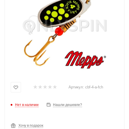
Артикул:
cbf-4-a-fch
Нет в наличии
Нашли дешевле?
Хочу в подарок