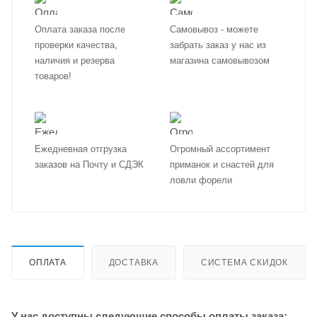
Оплата заказа после
Самовывоз - можете
проверки качества,
забрать заказ у нас из
наличия и резерва
магазина самовывозом
товаров!
Ежедневная отгрузка
Огромный ассортимент
заказов на Почту и СДЭК
приманок и снастей для
ловли форели
ОПЛАТА
ДОСТАВКА
СИСТЕМА СКИДОК
У нас доступны следующие способы оплаты заказа: