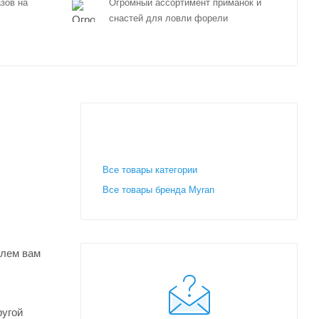
зов на
Огромный ассортимент приманок и
снастей для ловли форели
Все товары категории
Все товары бренда Myran
шлем вам
ругой