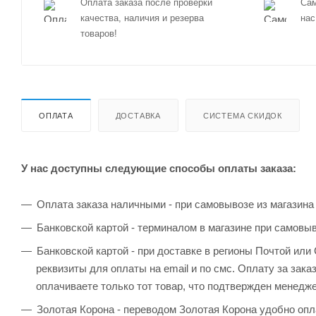
Оплата заказа после проверки
Сам
качества, наличия и резерва
нас
товаров!
ОПЛАТА
ДОСТАВКА
СИСТЕМА СКИДОК
У нас доступны следующие способы оплаты заказа:
Оплата заказа наличными - при самовывозе из магазина
Банковской картой - терминалом в магазине при самовы
Банковской картой - при доставке в регионы Почтой ил
реквизиты для оплаты на email и по смс. Оплату за зака
оплачиваете только тот товар, что подтвержден менедж
Золотая Корона - переводом Золотая Корона удобно опла