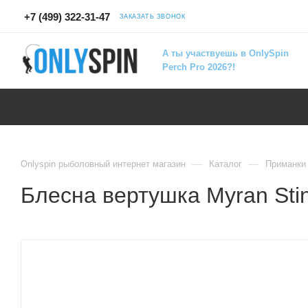
+7 (499) 322-31-47
ЗАКАЗАТЬ ЗВОНОК
А ты участвуешь в OnlySpin
Perch Pro 2026?!
—
—
Onlyspin рыболовный интернет магазин
Каталог
Приманки
Блесна вертушка Myran Stin