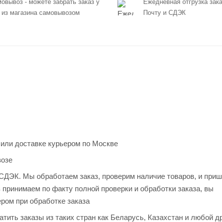
овывоз - можете забрать заказ у
Ежедневная отгрузка зака
 из магазина самовывозом
Почту и СДЭК
 или доставке курьером по Москве
возе
и СДЭК. Мы обработаем заказ, проверим наличие товаров, и при
з принимаем по факту полной проверки и обработки заказа, вы
ером при обработке заказа
тить заказы из таких стран как Беларусь, Казахстан и любой д