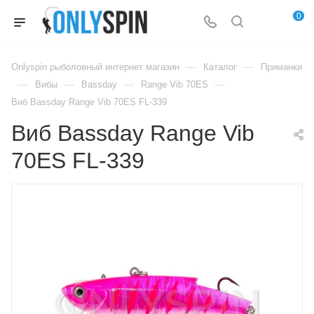
0
—
—
Onlyspin рыболовный интернет магазин
Каталог
Приманки
—
—
—
—
Вибы
Bassday
Range Vib 70ES
Виб Bassday Range Vib 70ES FL-339
Виб Bassday Range Vib
70ES FL-339