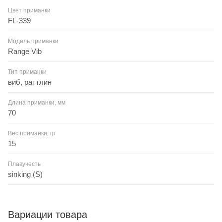
Цвет приманки
FL-339
Модель приманки
Range Vib
Тип приманки
виб, раттлин
Длина приманки, мм
70
Вес приманки, гр
15
Плавучесть
sinking (S)
Вариации товара