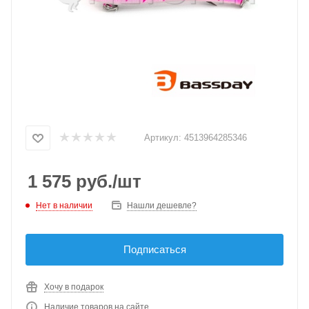
Артикул:
4513964285346
1 575
руб.
/шт
Нет в наличии
Нашли дешевле?
Подписаться
Хочу в подарок
Наличие товаров на сайте