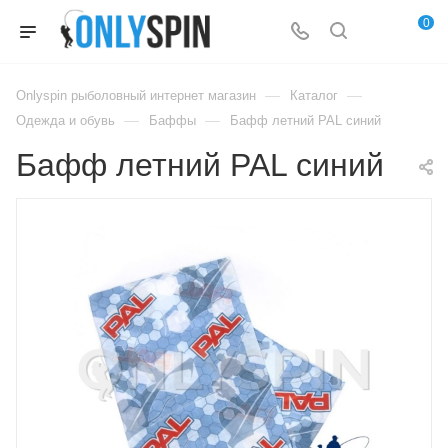
0
—
—
Onlyspin рыболовный интернет магазин
Каталог
—
—
Одежда и обувь
Баффы
Бафф летний PAL синий
Бафф летний PAL синий