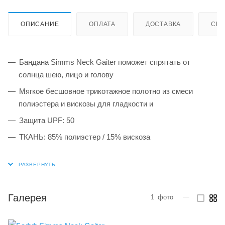
ОПИСАНИЕ
ОПЛАТА
ДОСТАВКА
СИС
Бандана Simms Neck Gaiter поможет спрятать от
солнца шею, лицо и голову
Мягкое бесшовное трикотажное полотно из смеси
полиэстера и вискозы для гладкости и
Защита UPF: 50
ТКАНЬ: 85% полиэстер / 15% вискоза
Галерея
1
фото
—