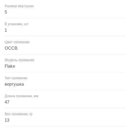
Размер вертушки
5
В упаковке, шт
1
Цвет приманки
OCCB
Модель приманки
Flake
Тип приманки
вертушка
Длина приманки, мм
47
Вес приманки, гр
13