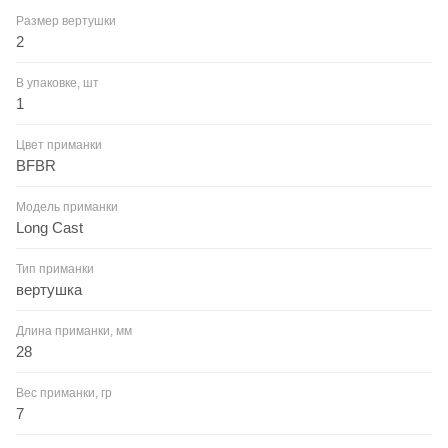
Размер вертушки
2
В упаковке, шт
1
Цвет приманки
BFBR
Модель приманки
Long Cast
Тип приманки
вертушка
Длина приманки, мм
28
Вес приманки, гр
7