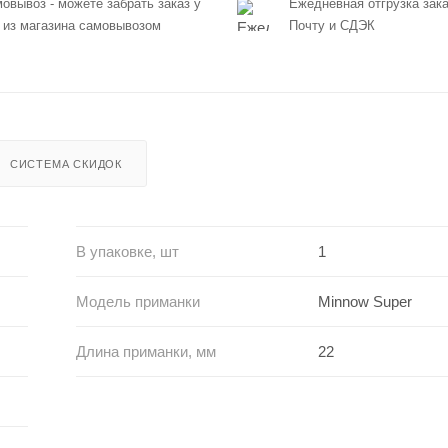
овывоз - можете забрать заказ у
Ежедневная отгрузка зака
 из магазина самовывозом
Почту и СДЭК
СИСТЕМА СКИДОК
В упаковке, шт
1
Модель приманки
Minnow Super
Длина приманки, мм
22