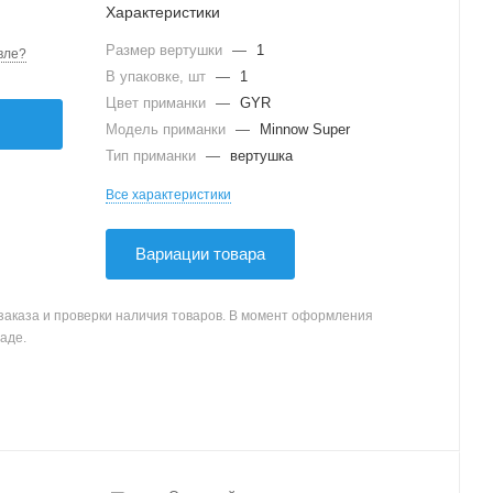
Характеристики
Размер вертушки
—
1
вле?
В упаковке, шт
—
1
Цвет приманки
—
GYR
Модель приманки
—
Minnow Super
Тип приманки
—
вертушка
Все характеристики
Вариации товара
заказа и проверки наличия товаров. В момент оформления
аде.