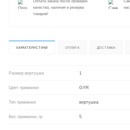
Оплата заказа после проверки
Сам
качества, наличия и резерва
нас
товаров!
ХАРАКТЕРИСТИКИ
ОПЛАТА
ДОСТАВКА
Размер вертушки
1
Цвет приманки
GYR
Тип приманки
вертушка
Вес приманки, гр
5