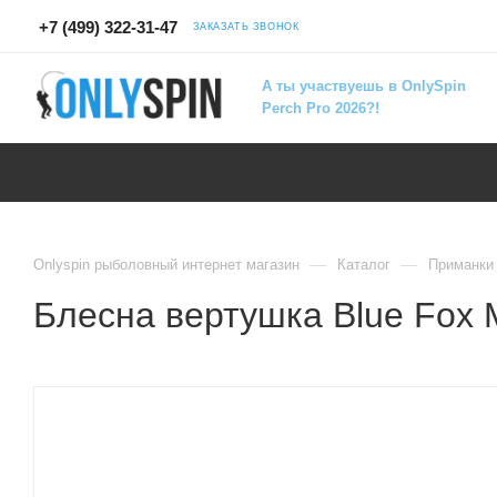
+7 (499) 322-31-47
ЗАКАЗАТЬ ЗВОНОК
А ты участвуешь в OnlySpin
Perch Pro 2026?!
—
—
Onlyspin рыболовный интернет магазин
Каталог
Приманки
Блесна вертушка Blue Fox 