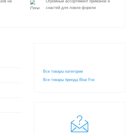
зов на
Огромный ассортимент приманок и
снастей для ловли форели
Все товары категории
Все товары бренда Blue Fox