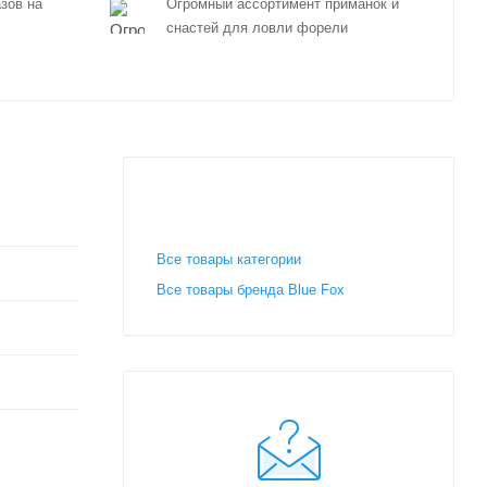
зов на
Огромный ассортимент приманок и
снастей для ловли форели
Все товары категории
Все товары бренда Blue Fox