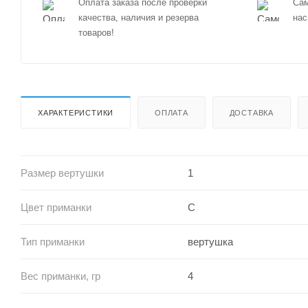
Оплата заказа после проверки
Сам
качества, наличия и резерва
нас
товаров!
ХАРАКТЕРИСТИКИ
ОПЛАТА
ДОСТАВКА
Размер вертушки
1
Цвет приманки
C
Тип приманки
вертушка
Вес приманки, гр
4