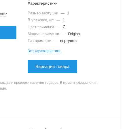
Характеристики
Размер вертушки
—
1
вле?
В упаковке, шт
—
1
Цвет приманки
—
C
Модель приманки
—
Original
Тип приманки
—
вертушка
Все характеристики
Вариации товара
заказа и проверки наличия товаров. В момент оформления
аде.