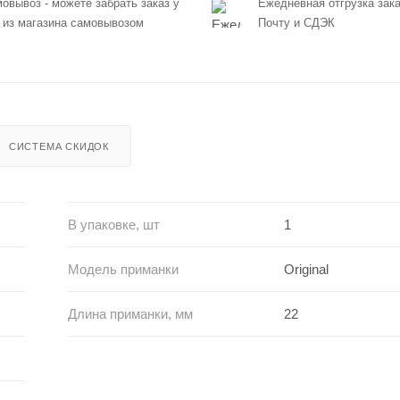
овывоз - можете забрать заказ у
Ежедневная отгрузка зака
 из магазина самовывозом
Почту и СДЭК
СИСТЕМА СКИДОК
В упаковке, шт
1
Модель приманки
Original
Длина приманки, мм
22