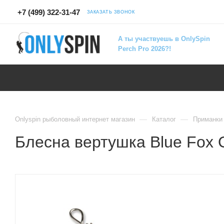
+7 (499) 322-31-47
ЗАКАЗАТЬ ЗВОНОК
А ты участвуешь в OnlySpin
Perch Pro 2026?!
—
—
Onlyspin рыболовный интернет магазин
Каталог
Приманки
Блесна вертушка Blue Fox O