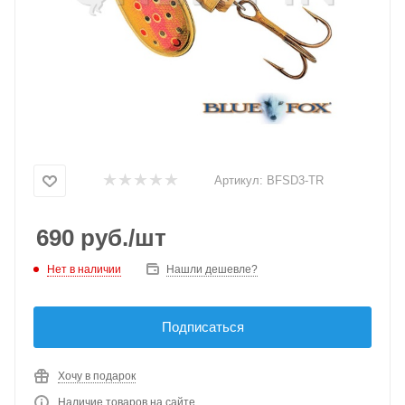
Артикул:
BFSD3-TR
690
руб.
/шт
Нет в наличии
Нашли дешевле?
Подписаться
Хочу в подарок
Наличие товаров на сайте