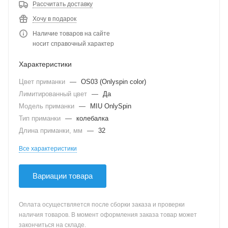
Рассчитать доставку
Хочу в подарок
Наличие товаров на сайте
носит справочный характер
Характеристики
Цвет приманки
—
OS03 (Onlyspin color)
Лимитированный цвет
—
Да
Модель приманки
—
MIU OnlySpin
Тип приманки
—
колебалка
Длина приманки, мм
—
32
Все характеристики
Вариации товара
Оплата осуществляется после сборки заказа и проверки
наличия товаров. В момент оформления заказа товар может
закончиться на складе.