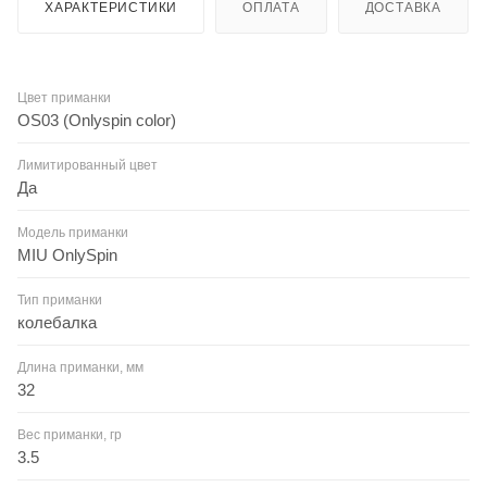
ХАРАКТЕРИСТИКИ
ОПЛАТА
ДОСТАВКА
Цвет приманки
OS03 (Onlyspin color)
Лимитированный цвет
Да
Модель приманки
MIU OnlySpin
Тип приманки
колебалка
Длина приманки, мм
32
Вес приманки, гр
3.5