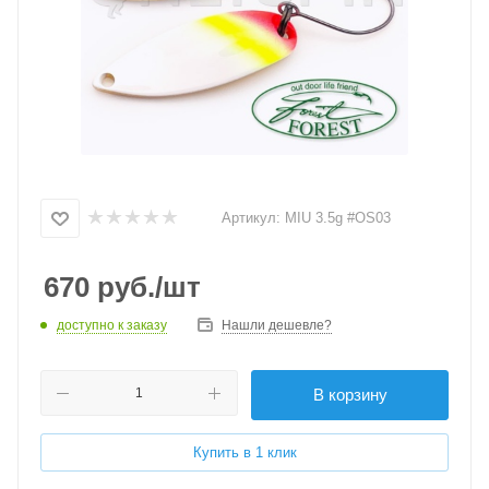
Артикул:
MIU 3.5g #OS03
670
руб.
/шт
доступно к заказу
Нашли дешевле?
В корзину
Купить в 1 клик