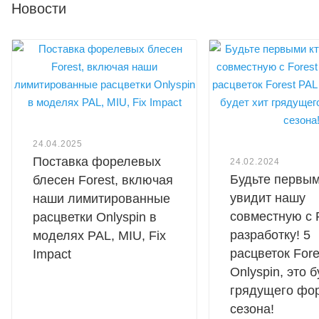
Новости
24.04.2025
Поставка форелевых
24.02.2024
Будьте первым
блесен Forest, включая
увидит нашу
наши лимитированные
совместную с 
расцветки Onlyspin в
разработку! 5
моделях PAL, MIU, Fix
расцветок Fore
Impact
Onlyspin, это б
грядущего фо
сезона!