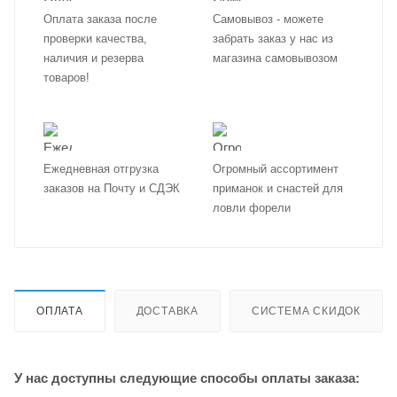
Оплата заказа после
Самовывоз - можете
проверки качества,
забрать заказ у нас из
наличия и резерва
магазина самовывозом
товаров!
Ежедневная отгрузка
Огромный ассортимент
заказов на Почту и СДЭК
приманок и снастей для
ловли форели
ОПЛАТА
ДОСТАВКА
СИСТЕМА СКИДОК
У нас доступны следующие способы оплаты заказа: