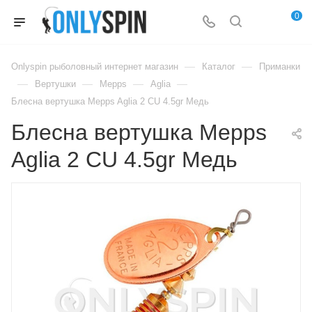
0
—
—
Onlyspin рыболовный интернет магазин
Каталог
Приманки
—
—
—
—
Вертушки
Mepps
Aglia
Блесна вертушка Mepps Aglia 2 CU 4.5gr Медь
Блесна вертушка Mepps
Aglia 2 CU 4.5gr Медь