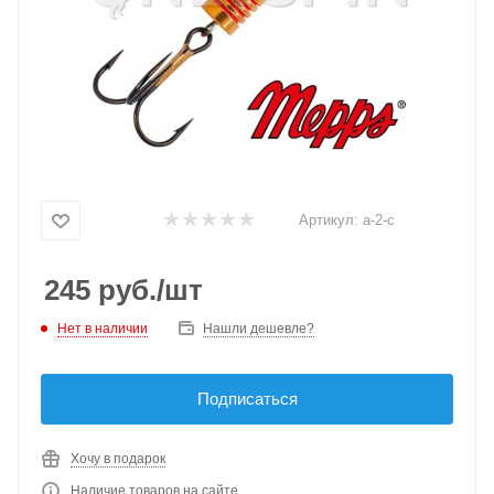
Артикул:
a-2-c
245
руб.
/шт
Нет в наличии
Нашли дешевле?
Подписаться
Хочу в подарок
Наличие товаров на сайте