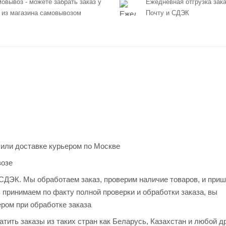
овывоз - можете забрать заказ у
Ежедневная отгрузка зака
 из магазина самовывозом
Почту и СДЭК
 или доставке курьером по Москве
возе
и СДЭК. Мы обработаем заказ, проверим наличие товаров, и при
з принимаем по факту полной проверки и обработки заказа, вы
ером при обработке заказа
тить заказы из таких стран как Беларусь, Казахстан и любой д