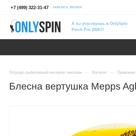
+7 (499) 322-31-47
ЗАКАЗАТЬ ЗВОНОК
А ты участвуешь в OnlySpin
Perch Pro 2026?!
—
—
Onlyspin рыболовный интернет магазин
Каталог
Приманки
Блесна вертушка Mepps Agl