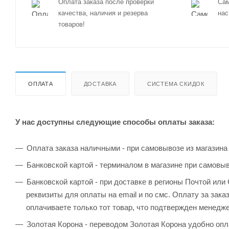
Оплата заказа после проверки
Сам
качества, наличия и резерва
нас
товаров!
ОПЛАТА
ДОСТАВКА
СИСТЕМА СКИДОК
У нас доступны следующие способы оплаты заказа:
Оплата заказа наличными - при самовывозе из магазина
Банковской картой - терминалом в магазине при самовы
Банковской картой - при доставке в регионы Почтой ил
реквизиты для оплаты на email и по смс. Оплату за зака
оплачиваете только тот товар, что подтвержден менедж
Золотая Корона - переводом Золотая Корона удобно опла