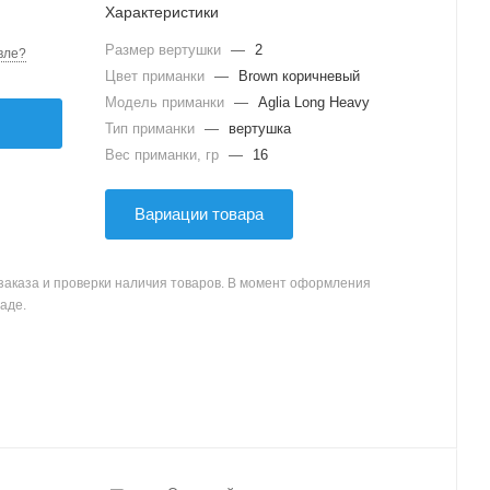
Характеристики
Размер вертушки
—
2
вле?
Цвет приманки
—
Brown коричневый
Модель приманки
—
Aglia Long Heavy
Тип приманки
—
вертушка
Вес приманки, гр
—
16
Вариации товара
заказа и проверки наличия товаров. В момент оформления
аде.