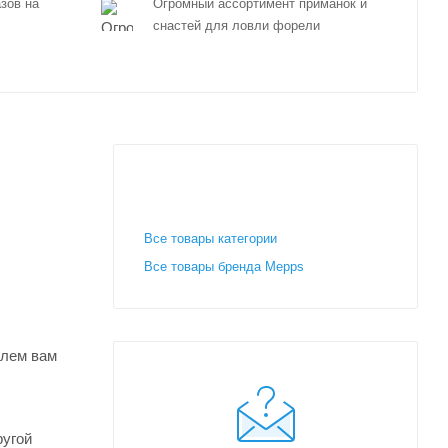
зов на
Огромный ассортимент приманок и
снастей для ловли форели
Все товары категории
Все товары бренда Mepps
шлем вам
ругой