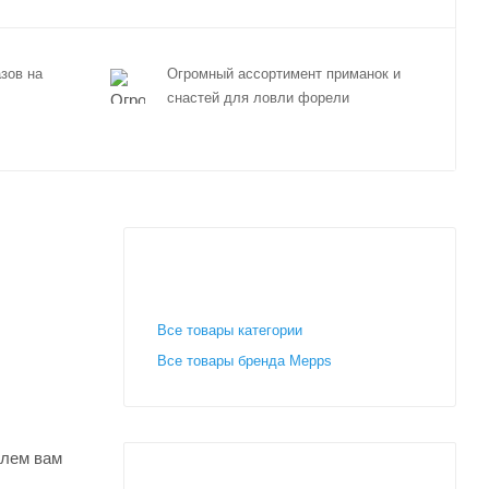
зов на
Огромный ассортимент приманок и
снастей для ловли форели
Все товары категории
Все товары бренда Mepps
шлем вам