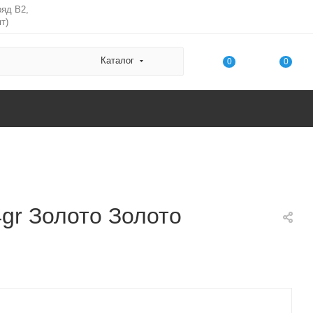
ряд В2,
т)
Каталог
0
0
gr Золото Золото