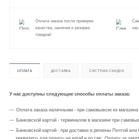
Оплата заказа после проверки
Сам
качества, наличия и резерва
нас
товаров!
ОПЛАТА
ДОСТАВКА
СИСТЕМА СКИДОК
У нас доступны следующие способы оплаты заказа:
Оплата заказа наличными - при самовывозе из магазина
Банковской картой - терминалом в магазине при самовы
Банковской картой - при доставке в регионы Почтой ил
реквизиты для оплаты на email и по смс. Оплату за зака