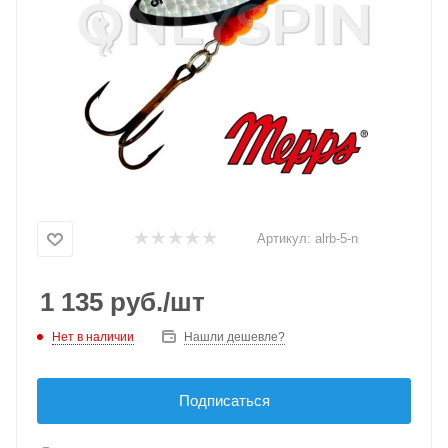
Артикул:
alrb-5-n
1 135
руб.
/шт
Нет в наличии
Нашли дешевле?
Подписаться