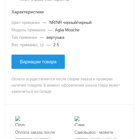
Характеристики
Цвет приманки
—
NR/NR черный/черный
Модель приманки
—
Aglia Mouche
Тип приманки
—
вертушка
Вес приманки, гр
—
2.5
Вариации товара
Оплата осуществляется после сборки заказа и проверки
наличия товаров. В момент оформления заказа товар может
закончиться на складе.
Оплата заказа после
Самовывоз - можете