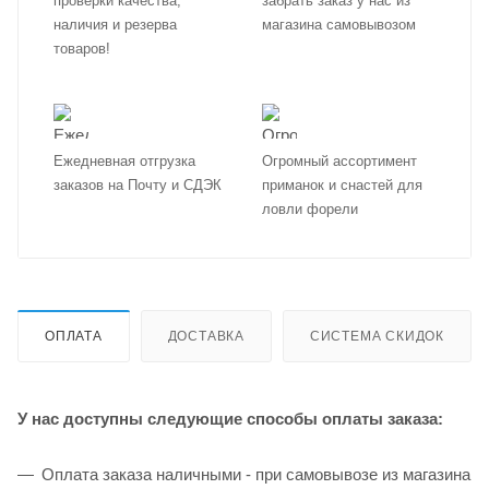
проверки качества,
забрать заказ у нас из
наличия и резерва
магазина самовывозом
товаров!
Ежедневная отгрузка
Огромный ассортимент
заказов на Почту и СДЭК
приманок и снастей для
ловли форели
ОПЛАТА
ДОСТАВКА
СИСТЕМА СКИДОК
У нас доступны следующие способы оплаты заказа:
Оплата заказа наличными - при самовывозе из магазина