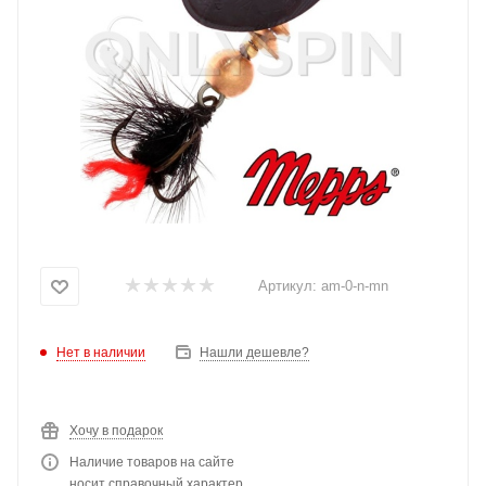
Артикул:
am-0-n-mn
Нет в наличии
Нашли дешевле?
Хочу в подарок
Наличие товаров на сайте
носит справочный характер