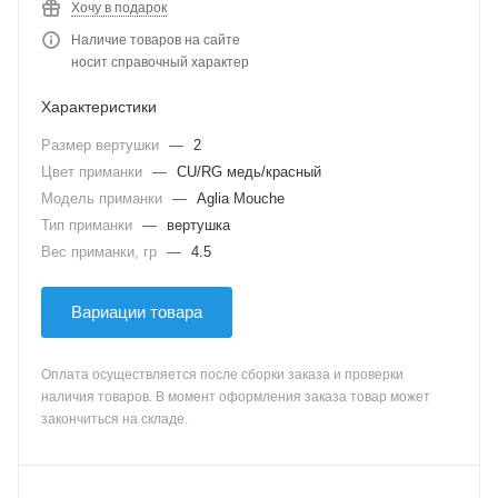
Хочу в подарок
Наличие товаров на сайте
носит справочный характер
Характеристики
Размер вертушки
—
2
Цвет приманки
—
CU/RG медь/красный
Модель приманки
—
Aglia Mouche
Тип приманки
—
вертушка
Вес приманки, гр
—
4.5
Вариации товара
Оплата осуществляется после сборки заказа и проверки
наличия товаров. В момент оформления заказа товар может
закончиться на складе.