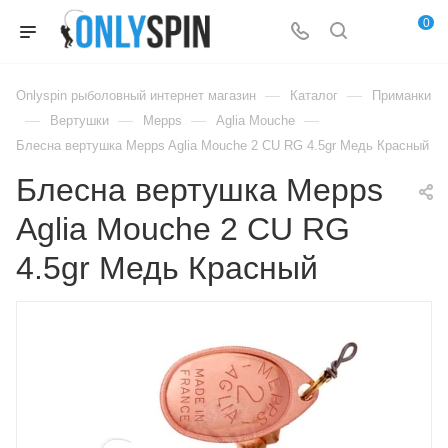
0
—
—
Onlyspin рыболовный интернет магазин
Каталог
Приманки
—
—
—
—
Вертушки
Mepps
Aglia Mouche
Блесна вертушка Mepps Aglia Mouche 2 CU RG 4.5gr Медь Красный
Блесна вертушка Mepps
Aglia Mouche 2 CU RG
4.5gr Медь Красный