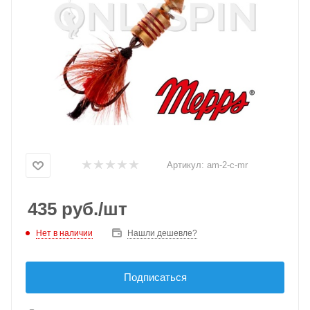
Артикул:
am-2-c-mr
435
руб.
/шт
Нет в наличии
Нашли дешевле?
Подписаться