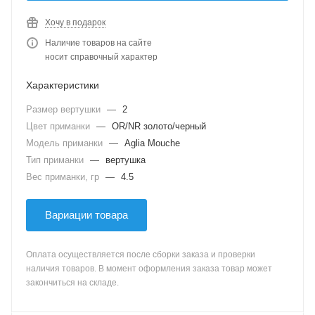
Хочу в подарок
Наличие товаров на сайте
носит справочный характер
Характеристики
Размер вертушки
—
2
Цвет приманки
—
OR/NR золото/черный
Модель приманки
—
Aglia Mouche
Тип приманки
—
вертушка
Вес приманки, гр
—
4.5
Вариации товара
Оплата осуществляется после сборки заказа и проверки
наличия товаров. В момент оформления заказа товар может
закончиться на складе.