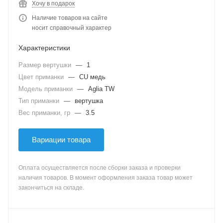
Хочу в подарок
Наличие товаров на сайте
носит справочный характер
Характеристики
Размер вертушки
—
1
Цвет приманки
—
CU медь
Модель приманки
—
Aglia TW
Тип приманки
—
вертушка
Вес приманки, гр
—
3.5
Вариации товара
Оплата осуществляется после сборки заказа и проверки
наличия товаров. В момент оформления заказа товар может
закончиться на складе.