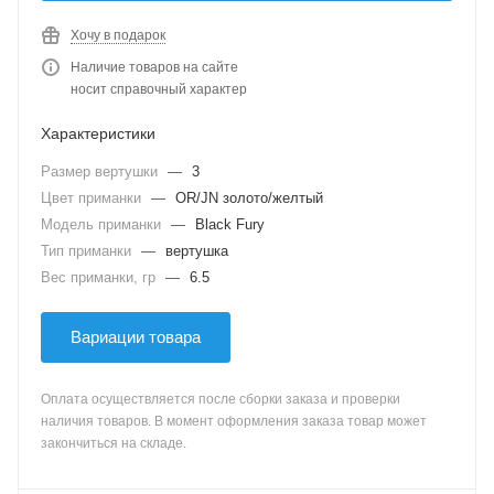
Хочу в подарок
Наличие товаров на сайте
носит справочный характер
Характеристики
Размер вертушки
—
3
Цвет приманки
—
OR/JN золото/желтый
Модель приманки
—
Black Fury
Тип приманки
—
вертушка
Вес приманки, гр
—
6.5
Вариации товара
Оплата осуществляется после сборки заказа и проверки
наличия товаров. В момент оформления заказа товар может
закончиться на складе.