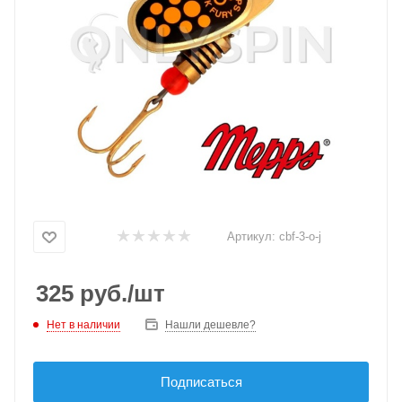
Артикул:
cbf-3-o-j
325
руб.
/шт
Нет в наличии
Нашли дешевле?
Подписаться