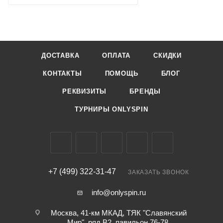
ДОСТАВКА
ОПЛАТА
СКИДКИ
КОНТАКТЫ
ПОМОЩЬ
БЛОГ
РЕКВИЗИТЫ
БРЕНДЫ
ТУРНИРЫ ONLYSPIN
+7 (499) 322-31-47
ЗАКАЗАТЬ ЗВОНОК
info@onlyspin.ru
Москва, 41-км МКАД, ТЯК "Славянский
Мир", ряд В2, павильон 76-78,