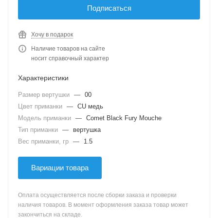
Подписаться
Хочу в подарок
Наличие товаров на сайте
носит справочный характер
Характеристики
Размер вертушки
—
00
Цвет приманки
—
CU медь
Модель приманки
—
Comet Black Fury Mouche
Тип приманки
—
вертушка
Вес приманки, гр
—
1.5
Вариации товара
Оплата осуществляется после сборки заказа и проверки
наличия товаров. В момент оформления заказа товар может
закончиться на складе.