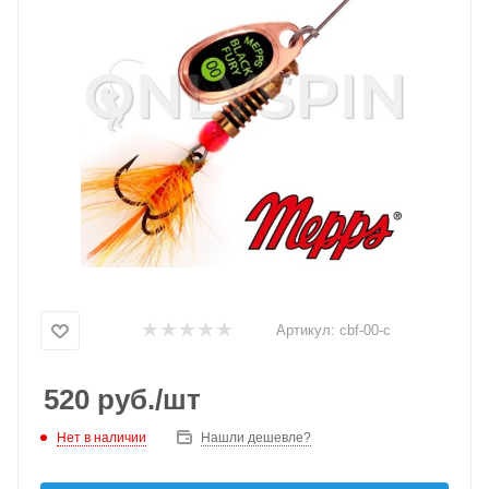
Артикул:
cbf-00-c
520
руб.
/шт
Нет в наличии
Нашли дешевле?