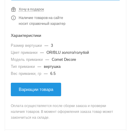
Хочу в подарок
Наличие товаров на сайте
носит справочный характер
Характеристики
Размер вертушки
—
3
Цвет приманки
—
OR/BLU золото/голубой
Модель приманки
—
Comet Decore
Тип приманки
—
вертушка
Вес приманки, гр
—
6.5
Вариации товара
Оплата осуществляется после сборки заказа и проверки
наличия товаров. В момент оформления заказа товар может
закончиться на складе.