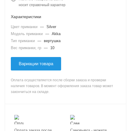
носит справочный характер
Характеристики
Цвет приманки
—
Silver
Модель приманки
—
Akka
Тип приманки
—
вертушка
Вес приманки, гр
—
10
Вариации товара
Оплата осуществляется после сборки заказа и проверки
наличия товаров. В момент оформления заказа товар может
закончиться на складе.
Оплата заказа после
Самовывоз - можете