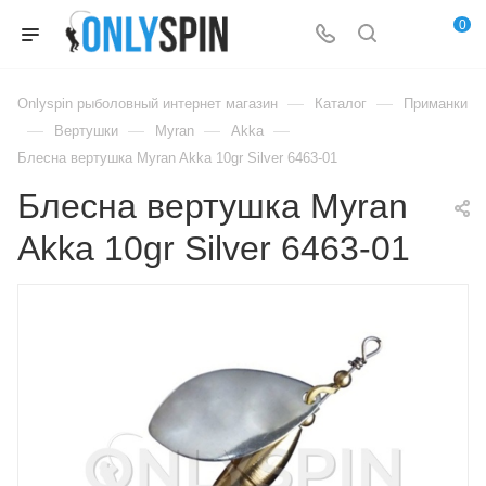
0
—
—
Onlyspin рыболовный интернет магазин
Каталог
Приманки
—
—
—
—
Вертушки
Myran
Akka
Блесна вертушка Myran Akka 10gr Silver 6463-01
Блесна вертушка Myran
Akka 10gr Silver 6463-01