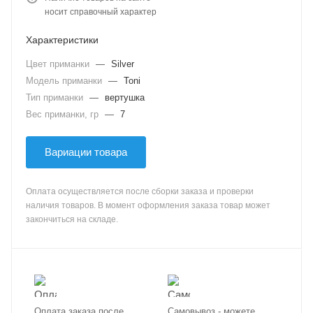
носит справочный характер
Характеристики
Цвет приманки
—
Silver
Модель приманки
—
Toni
Тип приманки
—
вертушка
Вес приманки, гр
—
7
Вариации товара
Оплата осуществляется после сборки заказа и проверки
наличия товаров. В момент оформления заказа товар может
закончиться на складе.
Оплата заказа после
Самовывоз - можете