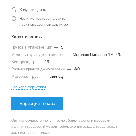
Хочу в подарок
Наличие товаров на сайте
носит справочный характер
Характеристики
Грузов в упаковке, шт
—
5
Модель груза, джиг-головки
—
Мормыш Barbarian 120 4/0
Вес груза, гр
—
16
Размер крючка джиг-головки
—
4/0
Материал груза
—
свинец
Все характеристики
Вариации товара
Оплата осуществляется после сборки заказа и проверки
наличия товаров. В момент оформления заказа товар может
закончиться на складе.