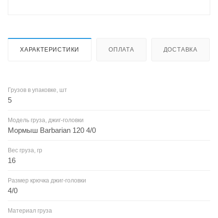
ХАРАКТЕРИСТИКИ
ОПЛАТА
ДОСТАВКА
Грузов в упаковке, шт
5
Модель груза, джиг-головки
Мормыш Barbarian 120 4/0
Вес груза, гр
16
Размер крючка джиг-головки
4/0
Материал груза