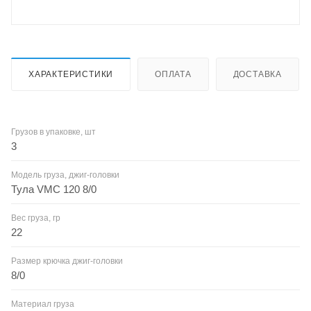
ХАРАКТЕРИСТИКИ
ОПЛАТА
ДОСТАВКА
Грузов в упаковке, шт
3
Модель груза, джиг-головки
Тула VMC 120 8/0
Вес груза, гр
22
Размер крючка джиг-головки
8/0
Материал груза