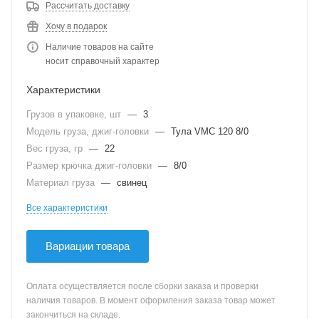
Рассчитать доставку
Хочу в подарок
Наличие товаров на сайте
носит справочный характер
Характеристики
Грузов в упаковке, шт
—
3
Модель груза, джиг-головки
—
Тула VMC 120 8/0
Вес груза, гр
—
22
Размер крючка джиг-головки
—
8/0
Материал груза
—
свинец
Все характеристики
Вариации товара
Оплата осуществляется после сборки заказа и проверки
наличия товаров. В момент оформления заказа товар может
закончиться на складе.