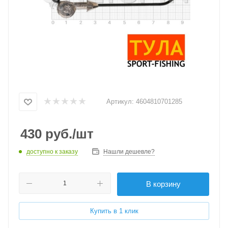
Артикул:
4604810701285
430
руб.
/шт
доступно к заказу
Нашли дешевле?
В корзину
Купить в 1 клик