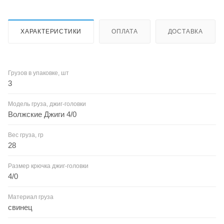
ХАРАКТЕРИСТИКИ
ОПЛАТА
ДОСТАВКА
Грузов в упаковке, шт
3
Модель груза, джиг-головки
Волжские Джиги 4/0
Вес груза, гр
28
Размер крючка джиг-головки
4/0
Материал груза
свинец