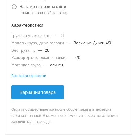
Наличие товаров на сайте
носит справочный характер
Характеристики
Грузов в упаковке, шт
—
3
Модель груза, джиг-головки
—
Волжские Джиги 4/0
Вес груза, гр
—
28
Размер крючка джиг-головки
—
4/0
Материал груза
—
свинец
Все характеристики
Вариации товара
Оплата осуществляется после сборки заказа и проверки
наличия товаров. В момент оформления заказа товар может
закончиться на складе.