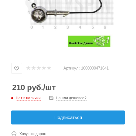
Артикул:
1600000471641
210
руб.
/шт
Нет в наличии
Нашли дешевле?
Подписаться
Хочу в подарок