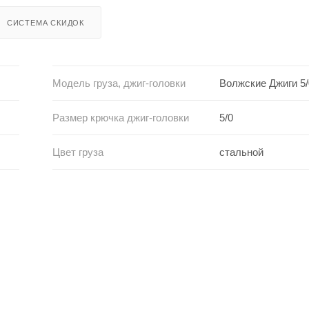
СИСТЕМА СКИДОК
Модель груза, джиг-головки
Волжские Джиги 5/
Размер крючка джиг-головки
5/0
Цвет груза
стальной