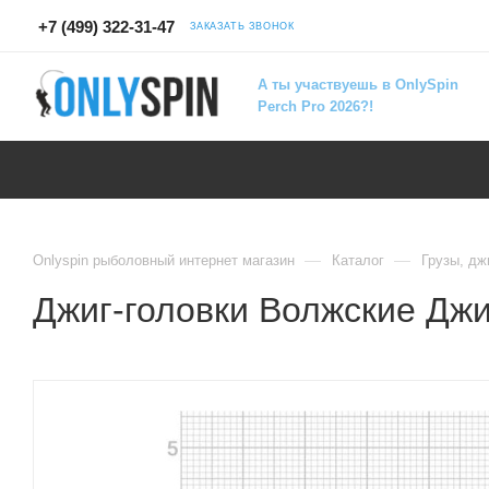
+7 (499) 322-31-47
ЗАКАЗАТЬ ЗВОНОК
А ты участвуешь в OnlySpin
Perch Pro 2026?!
—
—
Onlyspin рыболовный интернет магазин
Каталог
Грузы, дж
Джиг-головки Волжские Джи