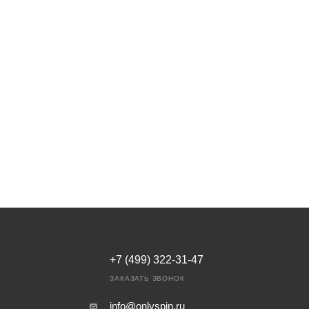
+7 (499) 322-31-47
ЗАКАЗАТЬ ЗВОНОК
info@onlyspin.ru