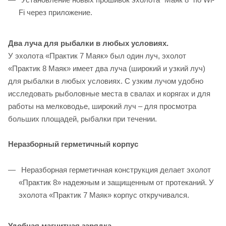
Fi через приложение.
Два луча для рыбалки в любых условиях.
У эхолота «Практик 7 Маяк» был один луч, эхолот
«Практик 8 Маяк» имеет два луча (широкий и узкий луч)
для рыбалки в любых условиях. С узким лучом удобно
исследовать рыболовные места в свалах и корягах и для
работы на мелководье, широкий луч – для просмотра
больших площадей, рыбалки при течении.
Неразборный герметичный корпус
Неразборная герметичная конструкция делает эхолот
«Практик 8» надежным и защищенным от протеканий. У
эхолота «Практик 7 Маяк» корпус откручивался.
Удобная магнитная зарядка