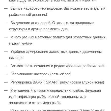
карты других эхолотов, в том числе и от «Маяк 7»
Запись наработок на водоеме. Вы можете вести целый
рыболовный дневник!
Выделение дна линией. Отделяются придонные
структуры и другие элементы дна
Много разных цветовых палитр для эхолотных данных
и карт глубин
Удобное зумирование эхолотных данных движением
пальцев
Возможность создания и редактирования рабочих окон
Запоминание настроек (есть сброс)
Регулировка ВАРУ ( SMART регулировка глухой зоны)
Улучшенный алгоритм определения рыбы. Звуковая
идентификация рыбы разной тональности, в
зависимости от размера рыбы
Установление новых прошивок эхолота "Маяк 8" по Wi-