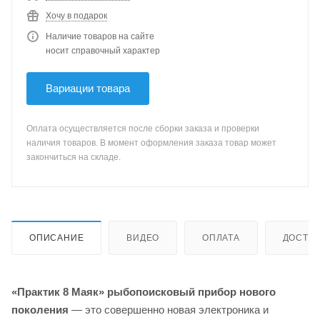
Хочу в подарок
Наличие товаров на сайте
носит справочный характер
Вариации товара
Оплата осуществляется после сборки заказа и проверки
наличия товаров. В момент оформления заказа товар может
закончиться на складе.
ОПИСАНИЕ
ВИДЕО
ОПЛАТА
ДОСТА
«Практик 8 Маяк» рыбопоисковый прибор нового
поколения
— это совершенно новая электроника и