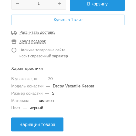
В корзину
Купить в 1 клик
Рассчитать доставку
Хочу в подарок
Наличие товаров на сайте
носит справочный характер
Характеристики
В упаковке, шт
—
20
Модель оснастки
—
Decoy Versatile Keeper
Размер оснастки
—
S
Материал
—
силикон
Цвет
—
черный
Вариации товара