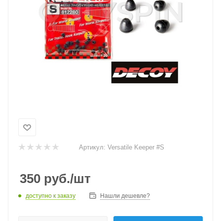
Артикул:
Versatile Keeper #S
350
руб.
/шт
доступно к заказу
Нашли дешевле?