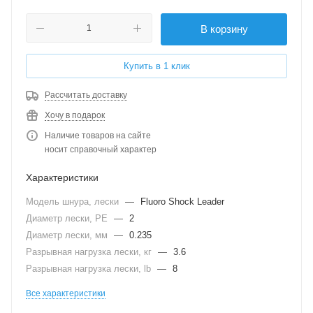
В корзину
Купить в 1 клик
Рассчитать доставку
Хочу в подарок
Наличие товаров на сайте
носит справочный характер
Характеристики
Модель шнура, лески
—
Fluoro Shock Leader
Диаметр лески, PE
—
2
Диаметр лески, мм
—
0.235
Разрывная нагрузка лески, кг
—
3.6
Разрывная нагрузка лески, lb
—
8
Все характеристики