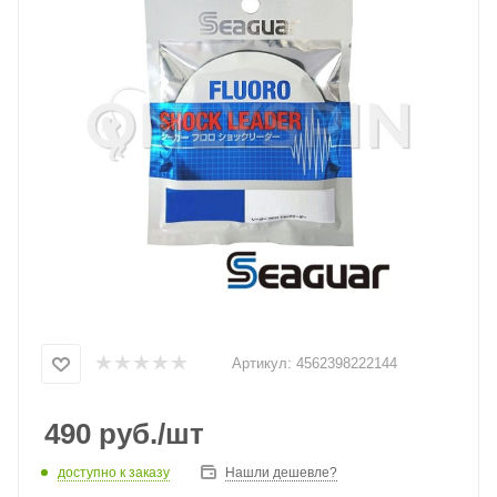
Артикул:
4562398222144
490
руб.
/шт
доступно к заказу
Нашли дешевле?