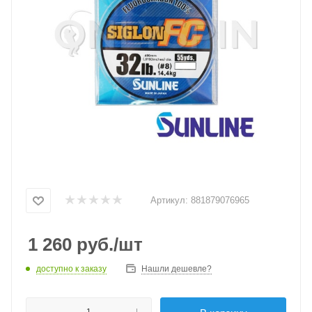
Артикул:
881879076965
1 260
руб.
/шт
доступно к заказу
Нашли дешевле?