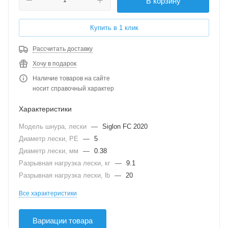
В корзину
Купить в 1 клик
Рассчитать доставку
Хочу в подарок
Наличие товаров на сайте
носит справочный характер
Характеристики
Модель шнура, лески
—
Siglon FC 2020
Диаметр лески, PE
—
5
Диаметр лески, мм
—
0.38
Разрывная нагрузка лески, кг
—
9.1
Разрывная нагрузка лески, lb
—
20
Все характеристики
Вариации товара