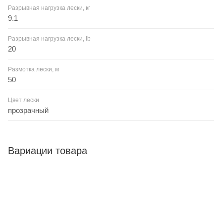
Разрывная нагрузка лески, кг
9.1
Разрывная нагрузка лески, lb
20
Размотка лески, м
50
Цвет лески
прозрачный
Вариации товара