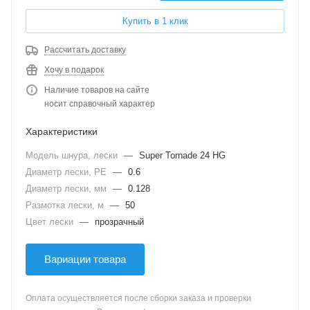
Купить в 1 клик
Рассчитать доставку
Хочу в подарок
Наличие товаров на сайте
носит справочный характер
Характеристики
Модель шнура, лески
—
Super Tornade 24 HG
Диаметр лески, PE
—
0.6
Диаметр лески, мм
—
0.128
Размотка лески, м
—
50
Цвет лески
—
прозрачный
Вариации товара
Оплата осуществляется после сборки заказа и проверки