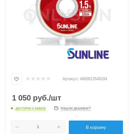
Артикул:
4968813549184
1 050
руб.
/шт
доступно к заказу
Нашли дешевле?
В корзину