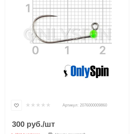
Артикул:
2076000009860
300
руб.
/шт