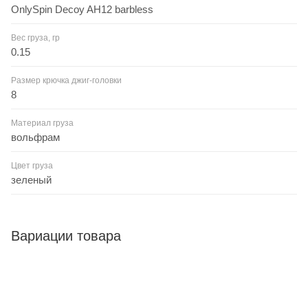
OnlySpin Decoy AH12 barbless
Вес груза, гр
0.15
Размер крючка джиг-головки
8
Материал груза
вольфрам
Цвет груза
зеленый
Вариации товара