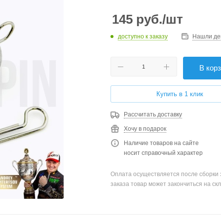
145
руб.
/шт
доступно к заказу
Нашли де
В кор
Купить в 1 клик
Рассчитать доставку
Хочу в подарок
Наличие товаров на сайте
носит справочный характер
Оплата осуществляется после сборки 
заказа товар может закончиться на скл