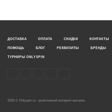
ДОСТАВКА
ОПЛАТА
СКИДКИ
КОНТАКТЫ
ПОМОЩЬ
БЛОГ
РЕКВИЗИТЫ
БРЕНДЫ
ТУРНИРЫ ONLYSPIN
2026 © Onlyspin.ru - рыболовный интернет-магазин