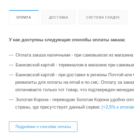
ОПЛАТА
ДОСТАВКА
СИСТЕМА СКИДОК
У нас доступны следующие способы оплаты заказа:
Оплата заказа наличными - при самовывозе из магазина
Банковской картой - терминалом в магазине при самовы
Банковской картой - при доставке в регионы Почтой ил
реквизиты для оплаты на email и по смс. Оплату за зака
оплачиваете только тот товар, что подтвержден менедж
Золотая Корона - переводом Золотая Корона удобно опла
страны, где присутствует данный сервис
(+2,5% к итогов
Подробнее о способах оплаты