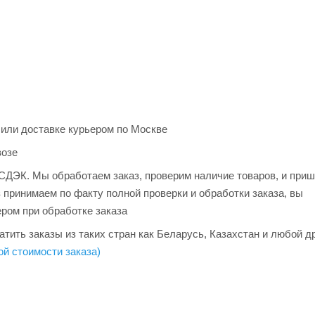
 или доставке курьером по Москве
возе
и СДЭК. Мы обработаем заказ, проверим наличие товаров, и при
з принимаем по факту полной проверки и обработки заказа, вы
ером при обработке заказа
тить заказы из таких стран как Беларусь, Казахстан и любой д
ой стоимости заказа)