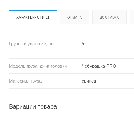
ХАРАКТЕРИСТИКИ
ОПЛАТА
ДОСТАВКА
Грузов в упаковке, шт
5
Модель груза, джиг-головки
Чебурашка-PRO
Материал груза
свинец
Вариации товара