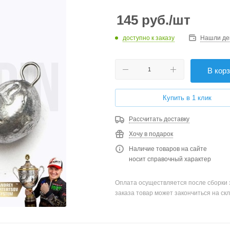
145
руб.
/шт
доступно к заказу
Нашли де
В кор
Купить в 1 клик
Рассчитать доставку
Хочу в подарок
Наличие товаров на сайте
носит справочный характер
Оплата осуществляется после сборки 
заказа товар может закончиться на скл