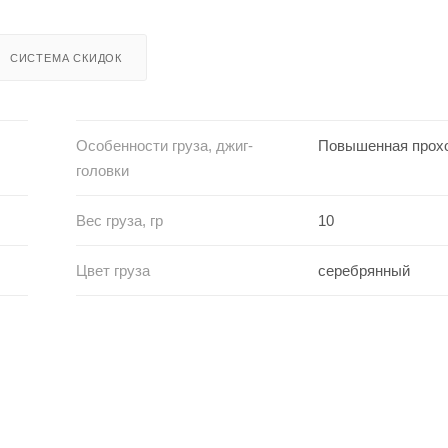
СИСТЕМА СКИДОК
Особенности груза, джиг-
Повышенная прох
головки
Вес груза, гр
10
Цвет груза
серебрянный