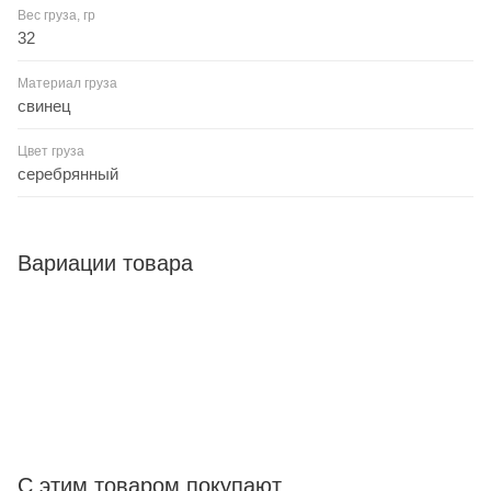
Вес груза, гр
32
Материал груза
свинец
Цвет груза
серебрянный
Вариации товара
С этим товаром покупают