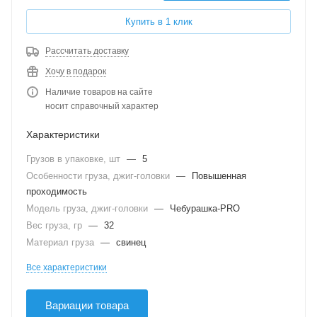
Купить в 1 клик
Рассчитать доставку
Хочу в подарок
Наличие товаров на сайте
носит справочный характер
Характеристики
Грузов в упаковке, шт
—
5
Особенности груза, джиг-головки
—
Повышенная
проходимость
Модель груза, джиг-головки
—
Чебурашка-PRO
Вес груза, гр
—
32
Материал груза
—
свинец
Все характеристики
Вариации товара