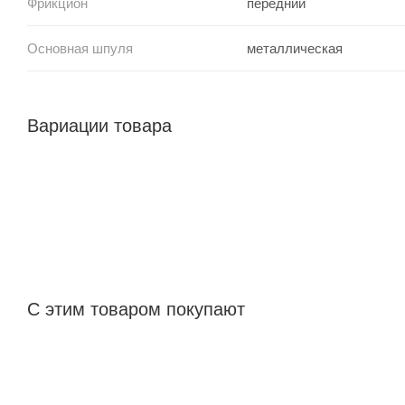
Фрикцион
передний
Основная шпуля
металлическая
Вариации товара
С этим товаром покупают