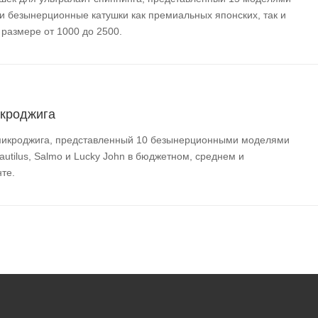
 безынерционные катушки как премиальных японских, так и
размере от 1000 до 2500.
икроджига
 микроджига, представленный 10 безынерционными моделями
autilus, Salmo и Lucky John в бюджетном, среднем и
те.