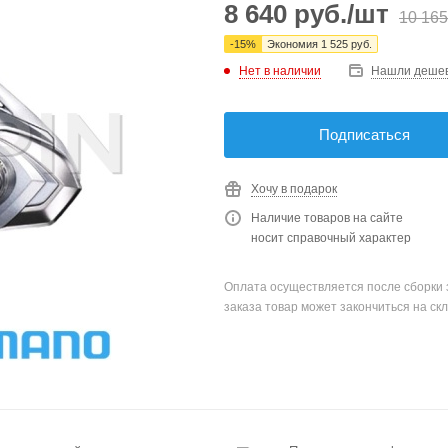
8 640
руб.
/шт
10 165
-
15
%
Экономия
1 525
руб.
Нет в наличии
Нашли деше
Подписаться
Хочу в подарок
Наличие товаров на сайте
носит справочный характер
Оплата осуществляется после сборки 
заказа товар может закончиться на скл