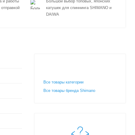
а и работы
Большой выбор топовых, японских
 отправкой
катушек для спиннинга SHIMANO и
DAIWA
Все товары категории
Все товары бренда Shimano