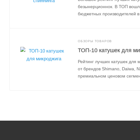
безынерционнок. В ТОП вошли
бюджетных производителей в 
ОБЗОРЫ ТОВАРОВ
ТОП-10 катушек для м
Рейтинг лучших катушек для
от брендов Shimano, Daiwa, N
премиальном ценовом сегмен