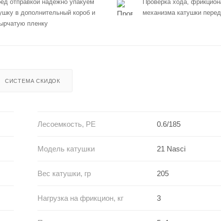
ед отправкой надежно упакуем
Проверка хода, фрикцион
ушку в дополнительный короб и
механизма катушки перед
ырчатую пленку
СИСТЕМА СКИДОК
Лесоемкость, PE
0.6/185
Модель катушки
21 Nasci
Вес катушки, гр
205
Нагрузка на фрикцион, кг
3