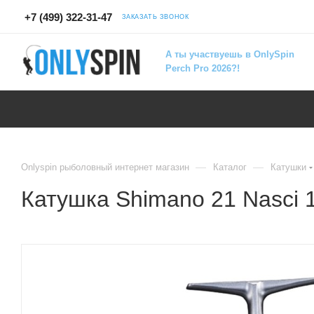
+7 (499) 322-31-47
ЗАКАЗАТЬ ЗВОНОК
А ты участвуешь в OnlySpin
Perch Pro 2026?!
—
—
Onlyspin рыболовный интернет магазин
Каталог
Катушки
Катушка Shimano 21 Nasci 