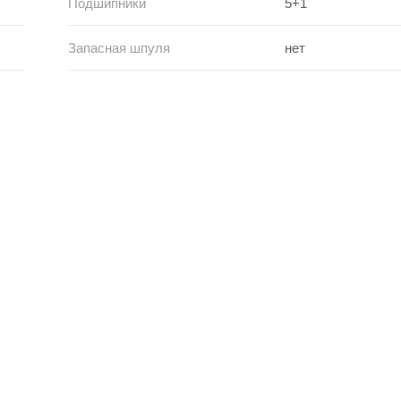
Подшипники
5+1
Запасная шпуля
нет