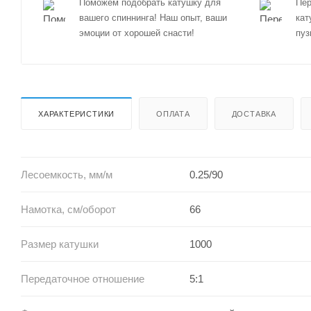
Поможем подобрать катушку для
Пер
вашего спиннинга! Наш опыт, ваши
кат
эмоции от хорошей снасти!
пуз
ХАРАКТЕРИСТИКИ
ОПЛАТА
ДОСТАВКА
Лесоемкость, мм/м
0.25/90
Намотка, см/оборот
66
Размер катушки
1000
Передаточное отношение
5:1