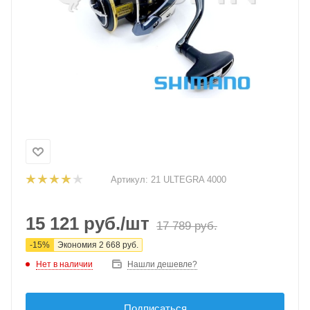
Артикул:
21 ULTEGRA 4000
15 121
руб.
/шт
17 789
руб.
-
15
%
Экономия
2 668
руб.
Нет в наличии
Нашли дешевле?
Подписаться