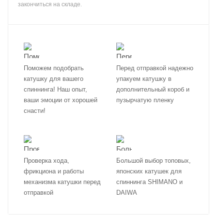
закончиться на складе.
Поможем подобрать
Перед отправкой надежно
катушку для вашего
упакуем катушку в
спиннинга! Наш опыт,
дополнительный короб и
ваши эмоции от хорошей
пузырчатую пленку
снасти!
Проверка хода,
Большой выбор топовых,
фрикциона и работы
японских катушек для
механизма катушки перед
спиннинга SHIMANO и
отправкой
DAIWA