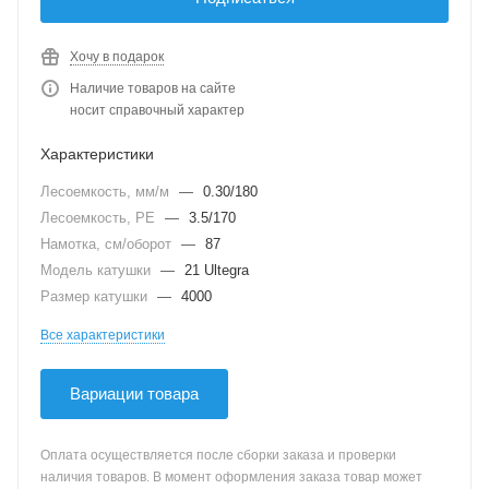
Хочу в подарок
Наличие товаров на сайте
носит справочный характер
Характеристики
Лесоемкость, мм/м
—
0.30/180
Лесоемкость, PE
—
3.5/170
Намотка, см/оборот
—
87
Модель катушки
—
21 Ultegra
Размер катушки
—
4000
Все характеристики
Вариации товара
Оплата осуществляется после сборки заказа и проверки
наличия товаров. В момент оформления заказа товар может