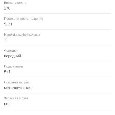
Вес катушки, гр
270
Передаточное отношение
5.3:1
Нагрузка на фрикцион, кг
11
Фрикцион
передний
Подшипники
5+1
Основная шпуля
металлическая
Запасная шпуля
нет