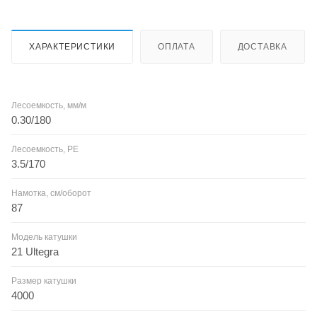
ХАРАКТЕРИСТИКИ
ОПЛАТА
ДОСТАВКА
Лесоемкость, мм/м
0.30/180
Лесоемкость, PE
3.5/170
Намотка, см/оборот
87
Модель катушки
21 Ultegra
Размер катушки
4000