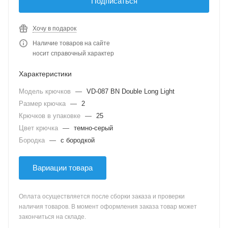
Подписаться
Хочу в подарок
Наличие товаров на сайте
носит справочный характер
Характеристики
Модель крючков
—
VD-087 BN Double Long Light
Размер крючка
—
2
Крючков в упаковке
—
25
Цвет крючка
—
темно-серый
Бородка
—
с бородкой
Вариации товара
Оплата осуществляется после сборки заказа и проверки
наличия товаров. В момент оформления заказа товар может
закончиться на складе.