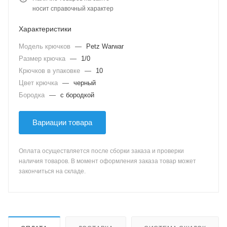
носит справочный характер
Характеристики
Модель крючков
—
Petz Warwar
Размер крючка
—
1/0
Крючков в упаковке
—
10
Цвет крючка
—
черный
Бородка
—
с бородкой
Вариации товара
Оплата осуществляется после сборки заказа и проверки
наличия товаров. В момент оформления заказа товар может
закончиться на складе.