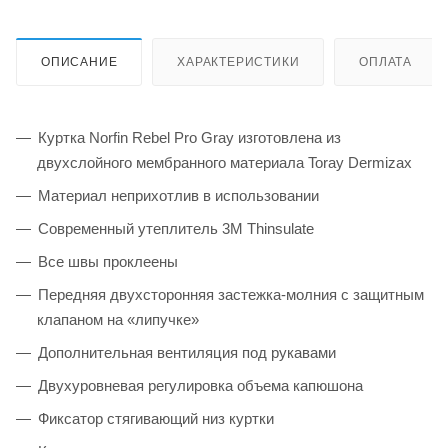
ОПИСАНИЕ
ХАРАКТЕРИСТИКИ
ОПЛАТА
Куртка Norfin Rebel Pro Gray изготовлена из
двухслойного мембранного материала Toray Dermizax
Материал неприхотлив в использовании
Современный утеплитель 3M Thinsulate
Все швы проклеены
Передняя двухсторонняя застежка-молния с защитным
клапаном на «липучке»
Дополнительная вентиляция под рукавами
Двухуровневая регулировка объема капюшона
Фиксатор стягивающий низ куртки