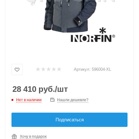
Артикул:
596004-XL
28 410
руб.
/шт
Нет в наличии
Нашли дешевле?
Подписаться
Хочу в подарок