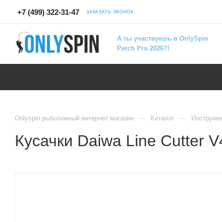
+7 (499) 322-31-47
ЗАКАЗАТЬ ЗВОНОК
А ты участвуешь в OnlySpin
Perch Pro 2026?!
—
—
Onlyspin рыболовный интернет магазин
Каталог
Инструме
Кусачки Daiwa Line Cutter V