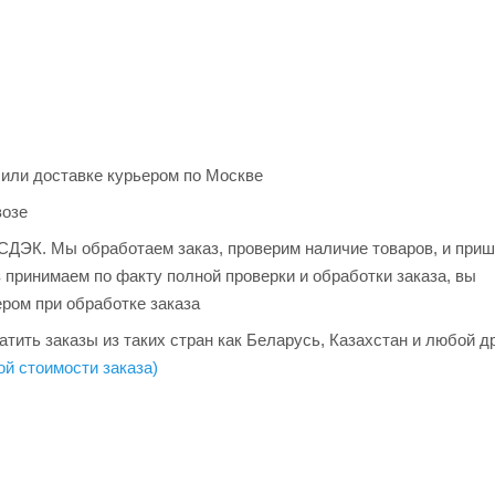
 или доставке курьером по Москве
возе
и СДЭК. Мы обработаем заказ, проверим наличие товаров, и при
з принимаем по факту полной проверки и обработки заказа, вы
ером при обработке заказа
тить заказы из таких стран как Беларусь, Казахстан и любой д
ой стоимости заказа)