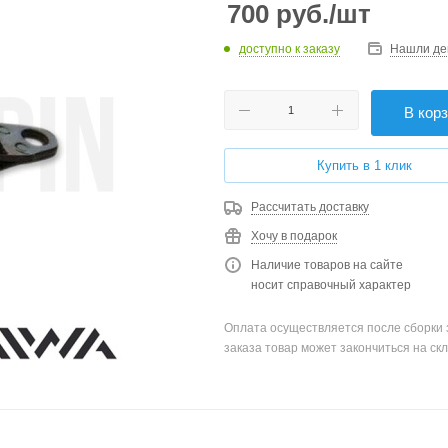
700
руб.
/шт
доступно к заказу
Нашли де
В кор
Купить в 1 клик
Рассчитать доставку
Хочу в подарок
Наличие товаров на сайте
носит справочный характер
Оплата осуществляется после сборки 
заказа товар может закончиться на скл