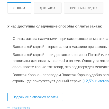
ОПЛАТА
ДОСТАВКА
СИСТЕМА СКИДОК
У нас доступны следующие способы оплаты заказа:
Оплата заказа наличными - при самовывозе из магазина
Банковской картой - терминалом в магазине при самовы
Банковской картой - при доставке в регионы Почтой ил
реквизиты для оплаты на email и по смс. Оплату за зака
оплачиваете только тот товар, что подтвержден менедж
Золотая Корона - переводом Золотая Корона удобно опла
страны, где присутствует данный сервис
(+2,5% к итогов
Подробнее о способах оплаты