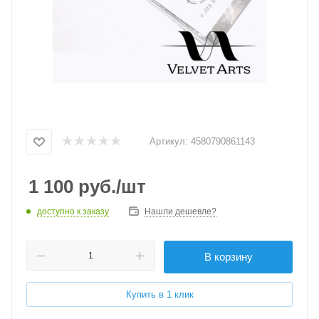
Артикул:
4580790861143
1 100
руб.
/шт
доступно к заказу
Нашли дешевле?
В корзину
Купить в 1 клик