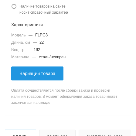
Наличие товаров на сайте
носит справочный характер
Характеристики
Модель
—
FLPG3
Длина, см
—
22
Вес, гр
—
192
Материал
—
сталь/неопрен
Вариации товара
Оплата осуществляется после сборки заказа и проверки
наличия товаров. В момент оформления заказа товар может
закончиться на складе.